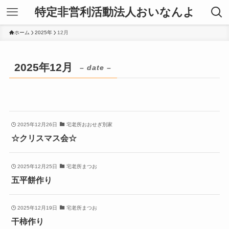
特定非営利活動法人おいなんよ
ホーム
2025年
12月
2025年12月
– date –
2025年12月26日
宅老所おおせぎ別家
☆クリスマス会☆
2025年12月25日
宅老所まつお
五平餅作り
2025年12月19日
宅老所まつお
干柿作り