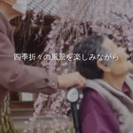
四季折々の風景を楽しみながら
一緒に作る楽しさ、味わう喜び
四季折々の風景を楽しみながら
季節の風物詩を楽しめる施設