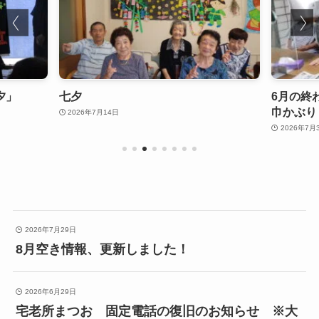
夕」
七夕
6月の終
巾かぶり
2026年7月14日
2026年7月
2026年7月29日
8月空き情報、更新しました！
2026年6月29日
宅老所まつお 固定電話の復旧のお知らせ ※大