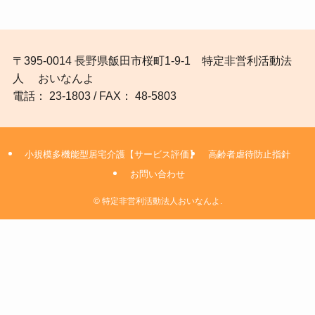
〒395-0014 長野県飯田市桜町1-9-1 特定非営利活動法
人 おいなんよ
電話： 23-1803 / FAX： 48-5803
小規模多機能型居宅介護【サービス評価】
高齢者虐待防止指針
お問い合わせ
©
特定非営利活動法人おいなんよ.