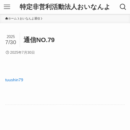
特定非営利活動法人おいなんよ
ホーム
おいなんよ通信
2025
通信NO.79
7/30
2025年7月30日
tuushin79