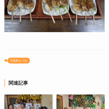
宅老所まつお
関連記事