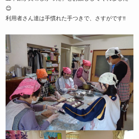
😊
利用者さん達は手慣れた手つきで、さすがです‼