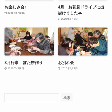
お楽しみ会♪
4月 お花見ドライブに出
掛けました🚗
2026年5月18日
2026年5月7日
3月行事 ぼた餅作り
お別れ会
2026年4月9日
2026年4月7日
検索