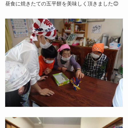
昼食に焼きたての五平餅を美味しく頂きました😊