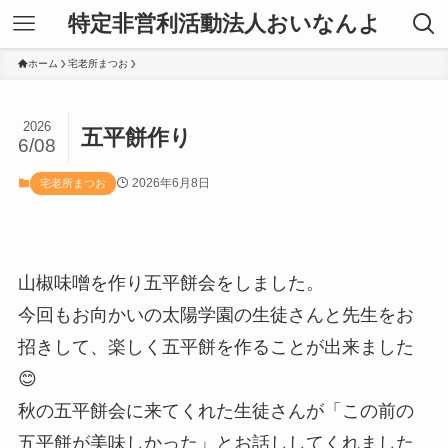
特定非営利活動法人おいなんよ
ホーム
宅老所まつお
2026
五平餅作り
6/08
2026年6月8日
宅老所まつお
山椒味噌を作り五平餅会をしました。
今回もお向かいの太陽学園の生徒さんと先生をお
招きして、楽しく五平餅を作ることが出来ました
😊
秋の五平餅会に来てくれた生徒さんが「この前の
五平餅が美味しかった」とお話ししてくれました