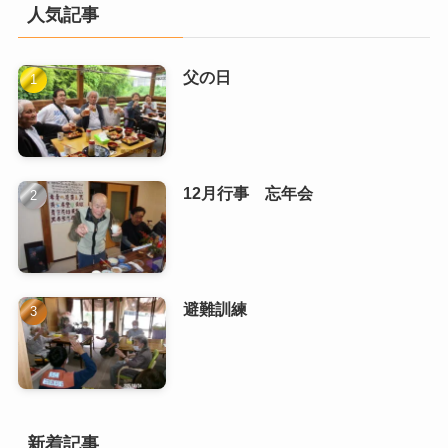
人気記事
父の日
12月行事 忘年会
避難訓練
新着記事