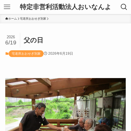
特定非営利活動法人おいなんよ
ホーム
宅老所おおせぎ別家
2026
父の日
6/19
2026年6月19日
宅老所おおせぎ別家