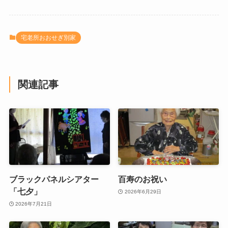
宅老所おおせぎ別家
関連記事
ブラックパネルシアター
百寿のお祝い
「七夕」
2026年6月29日
2026年7月21日