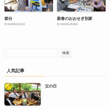
節分
新春のおおせぎ別家
2026年2月13日
2026年1月29日
検索
人気記事
父の日