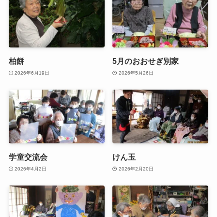
柏餅
5月のおおせぎ別家
2026年6月19日
2026年5月26日
学童交流会
けん玉
2026年4月2日
2026年2月20日