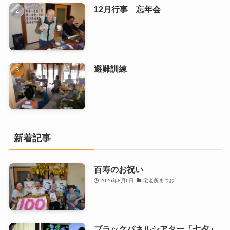
12月行事 忘年会
避難訓練
新着記事
百寿のお祝い
2026年8月6日
宅老所まつお
ブラックパネルシアター「七夕」